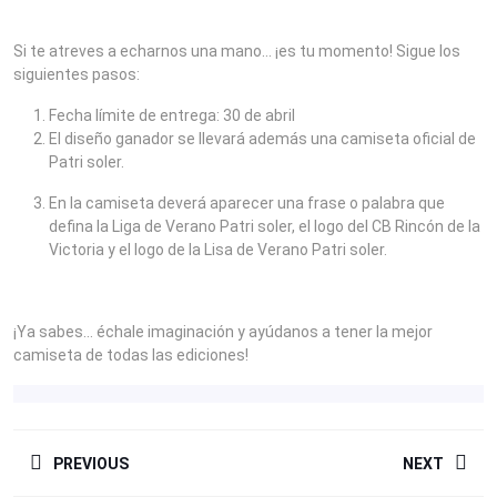
Si te atreves a echarnos una mano… ¡es tu momento! Sigue los
siguientes pasos:
Fecha límite de entrega: 30 de abril
El diseño ganador se llevará además una camiseta oficial de
Patri soler.
En la camiseta deverá aparecer una frase o palabra que
defina la Liga de Verano Patri soler, el logo del CB Rincón de la
Victoria y el logo de la Lisa de Verano Patri soler.
¡Ya sabes… échale imaginación y ayúdanos a tener la mejor
camiseta de todas las ediciones!
NAVEGACIÓN
PREVIOUS
NEXT
DE