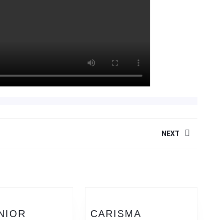
NEXT
Siguiente
entrada:
NIOR
CARISMA