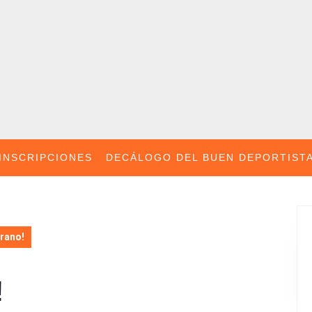
INSCRIPCIONES
DECÁLOGO DEL BUEN DEPORTIST
erano!
!